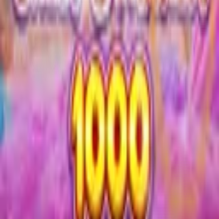
Keamanan transaksi menjadi fokus utama. Semua
deposit
dan penarikan dilakukan melalui enkripsi modern
sehingga modal dan data pemain tetap aman.
SINTOTO juga menawarkan
bonus
harian dan
mingguan yang membantu pemain meningkatkan modal
bermain dan peluang kemenangan.
Dengan winrate tinggi, update statistik harian, dan bonus
melimpah, SINTOTO menjadi situs
judi online
resmi
pilihan bagi pemain profesional maupun pemula.
Lihat Semua
home
explore