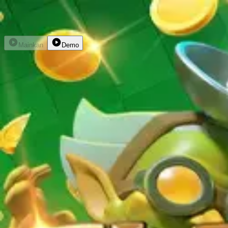
Daftar
Masuk
Mainkan
Demo
Clash of Clans Super Mines SUPER RICH
supercell
kembali
SINTOTO Situs Judi Online R
SINTOTO
menjadi situs judi online resmi dengan winrate 
Selain winrate tinggi, platform ini rutin memperbarui stat
Keamanan transaksi menjadi fokus utama. Semua
deposi