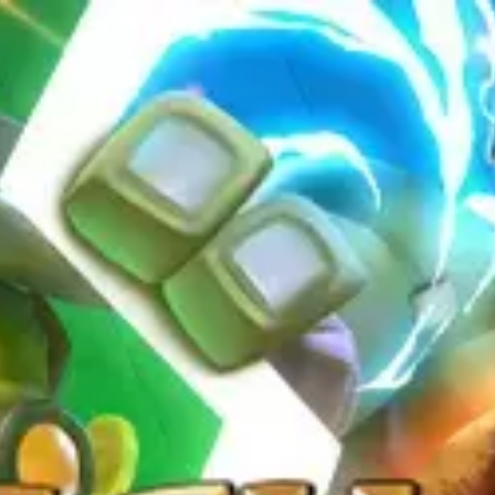
esmi Dengan Winrate Tinggi 
tinggi hari ini. Pemain dapat menikmati peluang menang kon
istik permainan
gacor
untuk membantu pemain menentukan st
t
dan penarikan dilakukan melalui enkripsi modern sehingg