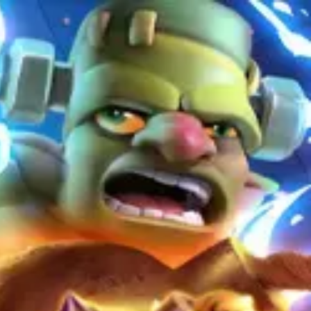
Hari Ini
sisten di berbagai permainan online.
rategi terbaik.
a modal dan data pemain tetap aman.