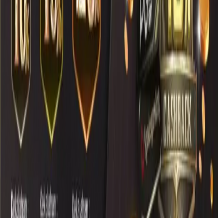
Resmi Dengan Winrate
Tinggi Hari Ini
SINTOTO
menjadi situs judi online resmi dengan winrate
tinggi hari ini. Pemain dapat menikmati peluang menang
konsisten di berbagai permainan online.
Selain winrate tinggi, platform ini rutin memperbarui
statistik permainan
gacor
untuk membantu pemain
menentukan strategi terbaik.
Keamanan transaksi menjadi fokus utama. Semua
deposit
dan penarikan dilakukan melalui enkripsi modern
sehingga modal dan data pemain tetap aman.