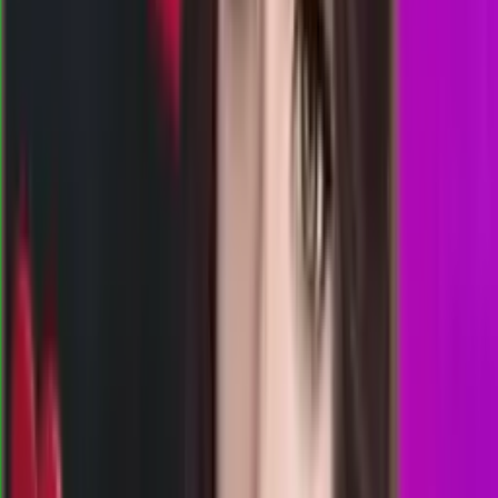
11.00
4
0
3
4
SZ
3349
shenzhen lottery
Kamis, 06 Agu
Buka
11.00
10.50
6
8