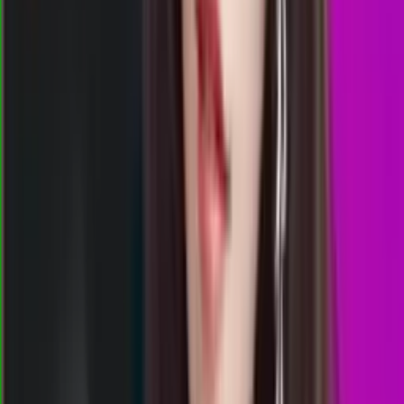
Kamis, 06 Agu
Buka
09.50
09.40
7
2
3
2
KC
3636
kentucky evening
Kamis, 06 Agu
Buka
10.00