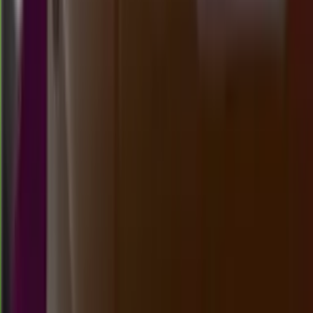
02.45
9
0
1
6
ND
1838
north carolina day
Kamis, 06 Agu
Buka
02.05
01.50