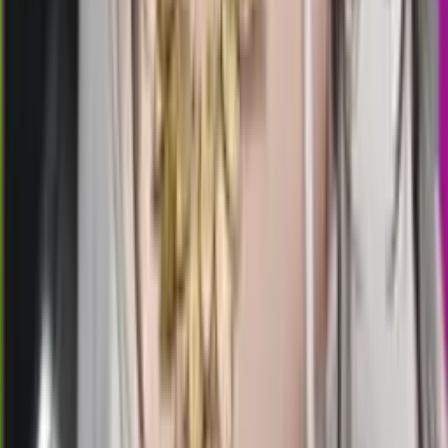
WE
3138
washington dc evening
Kamis, 06 Agu
Buka
07.00
06.45
5
8
0
6
ME
1838