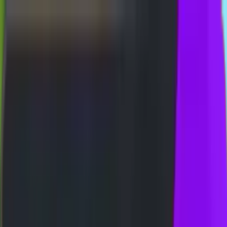
Whatsapp
Telegram
BUKTI WD
ARIAN 3D-3LINE
FREE SPIN 17✘ SPESIAL
TIC
CASHBACK SPESIAL - SUPER