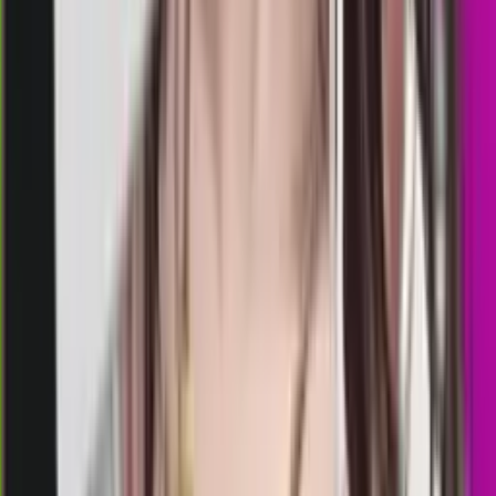
08.20
8
3
7
1
MC
3658
mancitypools
Kamis, 06 Agu
Buka
08.00
07.45
4