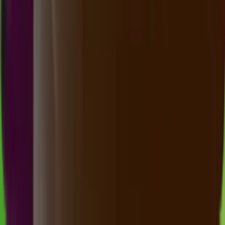
9
8
6
0
XM
3658
xiamen lottery
Kamis, 06 Agu
Buka
02.00
01.50
5
3
8
0