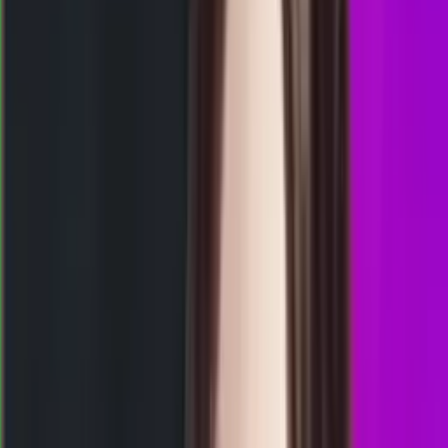
ON
3138
oregon 12.00 wib
Kamis, 06 Agu
Buka
12.00
11.45
1
5
9
3
RM
3658