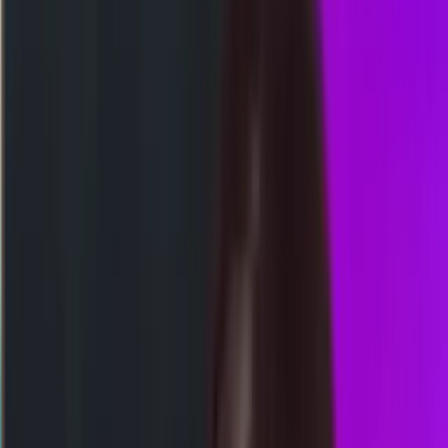
Lihat ColokNet
Event Lomba
Akses WAP
HK
3657
hongkongpools
Rabu, 05 Agu
Buka
23.00