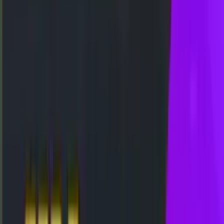
KYSPIN!! RODA BONUS MINGGUAN
BONUS
 APK
BONUS DEPOSIT HARIAN – TO
BACK LIVEGAME
ARIAN 3D-3LINE
FREE SPIN 17✘ SPESIAL
TIC
CASHBACK SPESIAL - SUPER
KYSPIN!! RODA BONUS MINGGUAN
BONUS
 APK
BONUS DEPOSIT HARIAN – TO
BACK LIVEGAME
Daftar
Login
Daftar