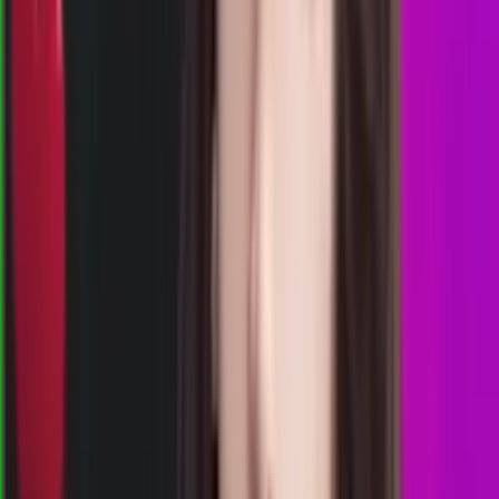
4
7
NE
1838
north carolina evening
Kamis, 06 Agu
Buka
10.22
10.10
2
2
4
7
TN