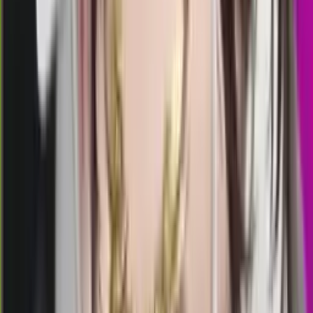
3
7
7
AE
1838
arkansas evening
Kamis, 06 Agu
Buka
07.00
06.45
2
5
9
3