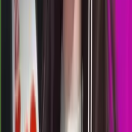
4
OG
3138
oregon 09.00 wib
Kamis, 06 Agu
Buka
09.00
08.45
7
3
8
8
OK
3658