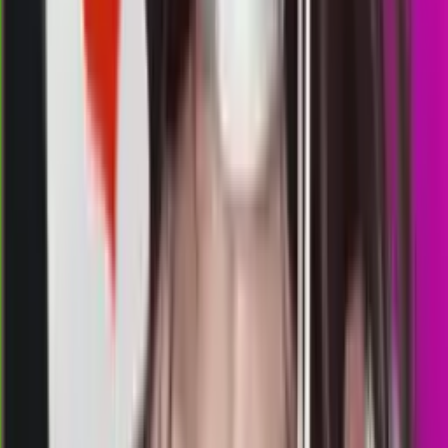
Buka
08.45
08.30
0
9
4
1
CF
1838
california
Kamis, 06 Agu
Buka
08.30