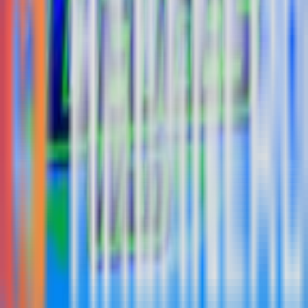
SINTOTO
menjadi situs judi online resmi dengan winrate
tinggi hari ini. Pemain dapat menikmati peluang menang
konsisten di berbagai permainan online.
Selain winrate tinggi, platform ini rutin memperbarui
statistik permainan
gacor
untuk membantu pemain
menentukan strategi terbaik.
Keamanan transaksi menjadi fokus utama. Semua
deposit
dan penarikan dilakukan melalui enkripsi modern
sehingga modal dan data pemain tetap aman.
SINTOTO juga menawarkan
bonus
harian dan
mingguan yang membantu pemain meningkatkan modal
bermain dan peluang kemenangan.