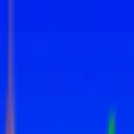
Daftar
Masuk
poker
Cari Permainan
Provider :
All
Jacks or Better 5 Hand
Habanero
All American Poker 10 Hand
Habanero
Bonus Poker 1 Hand
Habanero
Joker Poker 1 Hand
Habanero
Jacks or Better 1 Hand
Habanero
Jacks or Better 10 Hand
Habanero
Jacks or Better 50 Hand
Habanero
Jacks or Better 100 Hand
Habanero
Deuces Wild 1 Hand
Habanero
Deuces Wild 10 Hand
Habanero
Deuces Wild 5 Hand
Habanero
Deuces Wild 100 Hand
Habanero
Deuces Wild 50 Hand
Habanero