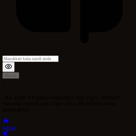
Masuk
*
Jika Anda mengalami Kesulitan saat login, Silahkan
hubungi kami di Live Chat untuk Membantu anda
selanjutnya
home