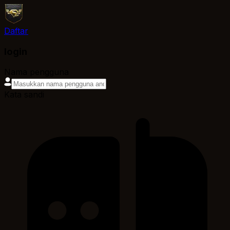
Daftar
login
Nama pengguna
Kata sandi