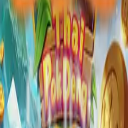
sehingga modal dan data pemain tetap aman.
SINTOTO juga menawarkan
bonus
harian dan
mingguan yang membantu pemain meningkatkan modal
bermain dan peluang kemenangan.
Dengan winrate tinggi, update statistik harian, dan bonus
melimpah, SINTOTO menjadi situs
judi online
resmi
pilihan bagi pemain profesional maupun pemula.
Lihat Semua
home
explore
promo