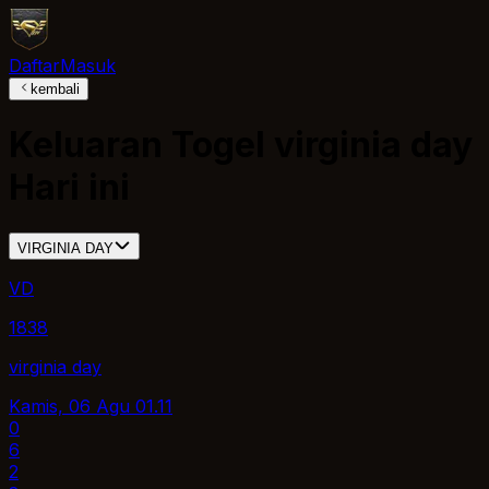
Daftar
Masuk
kembali
Keluaran Togel
virginia day
Hari ini
VIRGINIA DAY
VD
1838
virginia day
Kamis, 06 Agu
01.11
0
6
2