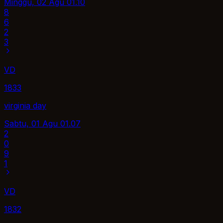
Minggu, 02 Agu
01.10
8
6
2
3
VD
1833
virginia day
Sabtu, 01 Agu
01.07
2
0
9
1
VD
1832