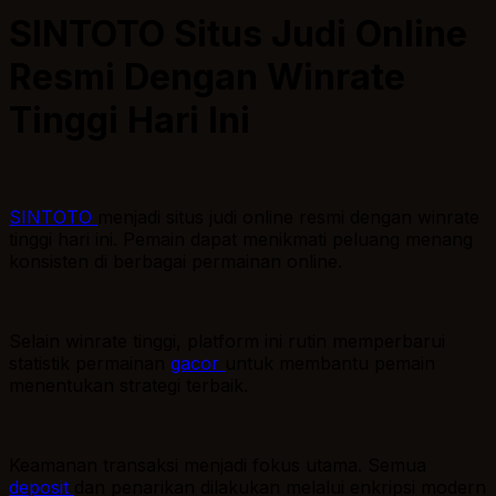
SINTOTO Situs Judi Online
Resmi Dengan Winrate
Tinggi Hari Ini
SINTOTO
menjadi situs judi online resmi dengan winrate
tinggi hari ini. Pemain dapat menikmati peluang menang
konsisten di berbagai permainan online.
Selain winrate tinggi, platform ini rutin memperbarui
statistik permainan
gacor
untuk membantu pemain
menentukan strategi terbaik.
Keamanan transaksi menjadi fokus utama. Semua
deposit
dan penarikan dilakukan melalui enkripsi modern