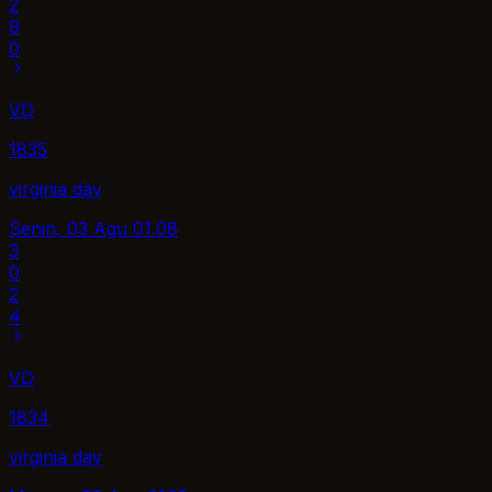
2
9
0
VD
1835
virginia day
Senin, 03 Agu
01.08
3
0
2
4
VD
1834
virginia day