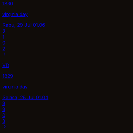
1830
virginia day
Rabu, 29 Jul
01.06
3
1
0
2
VD
1829
virginia day
Selasa, 28 Jul
01.04
8
8
0
3