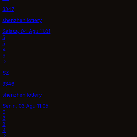
3347
shenzhen lottery
Selasa, 04 Agu
11.01
5
5
4
9
SZ
3346
shenzhen lottery
Senin, 03 Agu
11.05
9
8
8
4