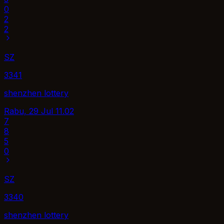
0
2
2
SZ
3341
shenzhen lottery
Rabu, 29 Jul
11.02
7
8
5
0
SZ
3340
shenzhen lottery