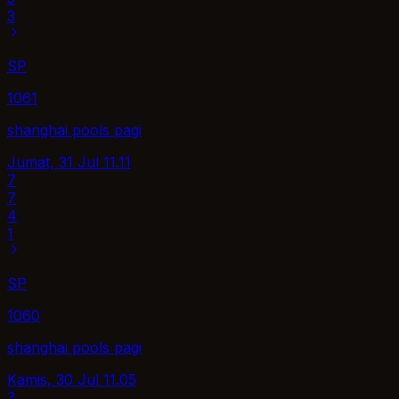
3
SP
1061
shanghai pools pagi
Jumat, 31 Jul
11.11
7
7
4
1
SP
1060
shanghai pools pagi
Kamis, 30 Jul
11.05
3