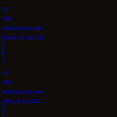
SP
1063
shanghai pools pagi
Minggu, 02 Agu
11.12
2
3
0
7
SP
1062
shanghai pools pagi
Sabtu, 01 Agu
11.11
5
9
3