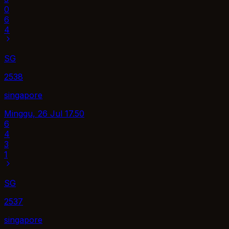
0
6
4
SG
2538
singapore
Minggu, 26 Jul
17.50
6
4
3
1
SG
2537
singapore