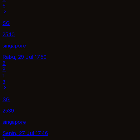
6
SG
2540
singapore
Rabu, 29 Jul
17.50
8
8
1
3
SG
2539
singapore
Senin, 27 Jul
17.46
3