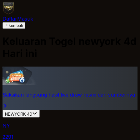
Daftar
Masuk
kembali
Keluaran Togel
newyork 4d
Hari ini
Saksikan langsung hasil live draw resmi dari sumbernya
NEWYORK 4D
NY
2291