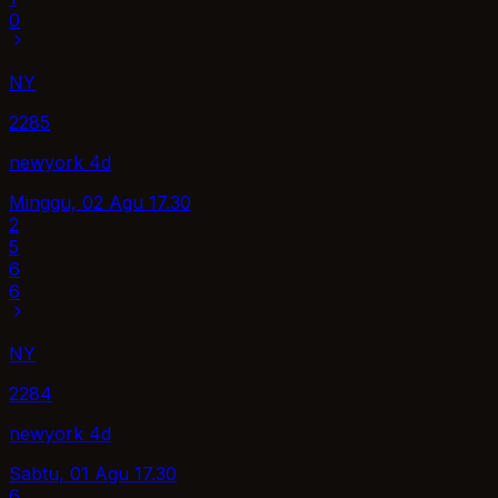
0
NY
2285
newyork 4d
Minggu, 02 Agu
17.30
2
5
6
6
NY
2284
newyork 4d
Sabtu, 01 Agu
17.30
6