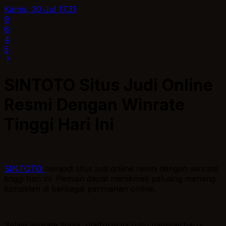
Kamis, 30 Jul
17.31
9
6
4
5
SINTOTO Situs Judi Online
Resmi Dengan Winrate
Tinggi Hari Ini
SINTOTO
menjadi situs judi online resmi dengan winrate
tinggi hari ini. Pemain dapat menikmati peluang menang
konsisten di berbagai permainan online.
Selain winrate tinggi, platform ini rutin memperbarui