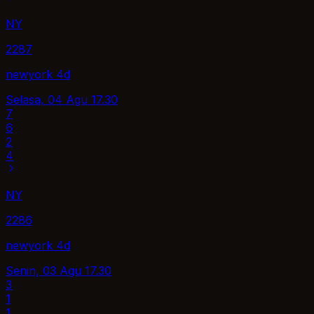
NY
2287
newyork 4d
Selasa, 04 Agu
17.30
7
6
2
4
NY
2286
newyork 4d
Senin, 03 Agu
17.30
3
1
1