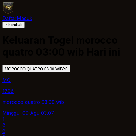
Daftar
Masuk
kembali
Keluaran Togel
morocco
quatro 03:00 wib
Hari ini
MOROCCO QUATRO 03:00 WIB
MO
1796
morocco quatro 03:00 wib
Minggu, 09 Agu
03.07
1
8
8