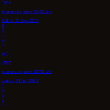
1788
morocco quatro 03:00 wib
Sabtu, 01 Agu
03.11
6
2
7
9
MO
1787
morocco quatro 03:00 wib
Jumat, 31 Jul
03.07
1
2
0
3