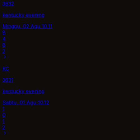
3632
kentucky evening
Minggu, 02 Agu
10.11
8
4
8
2
KC
3631
kentucky evening
Sabtu, 01 Agu
10.12
1
0
1
2