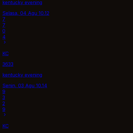
kentucky evening
Selasa, 04 Agu
10.12
7
7
0
4
KC
3633
kentucky evening
Senin, 03 Agu
10.14
9
3
2
9
KC