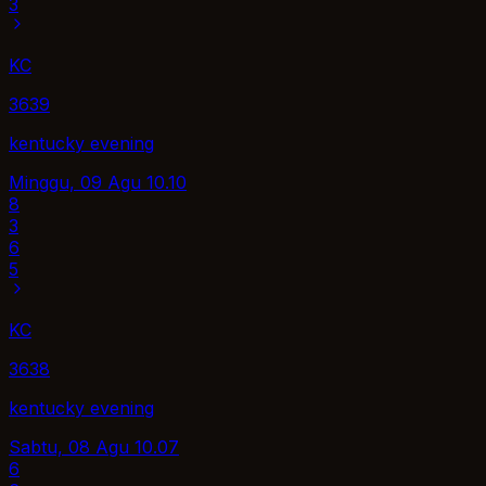
3
KC
3639
kentucky evening
Minggu, 09 Agu
10.10
8
3
6
5
KC
3638
kentucky evening
Sabtu, 08 Agu
10.07
6