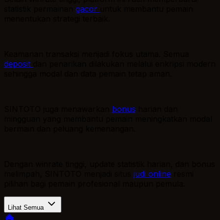
statistik permainan
gacor
untuk membantu pemain
menentukan strategi terbaik.
Keamanan transaksi menjadi fokus utama. Semua
deposit
dan penarikan dilakukan melalui enkripsi modern
sehingga modal dan data pemain tetap aman.
SINTOTO juga menawarkan
bonus
harian dan
mingguan yang membantu pemain meningkatkan modal
bermain dan peluang kemenangan.
Dengan winrate tinggi, update statistik harian, dan bonus
melimpah, SINTOTO menjadi situs
judi online
resmi
pilihan bagi pemain profesional maupun pemula.
Lihat Semua