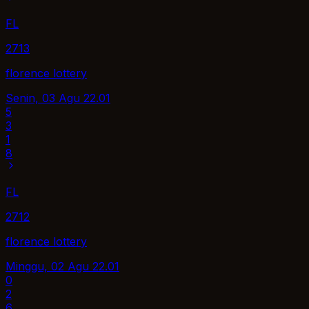
FL
2713
florence lottery
Senin, 03 Agu
22.01
5
3
1
8
FL
2712
florence lottery
Minggu, 02 Agu
22.01
0
2
6