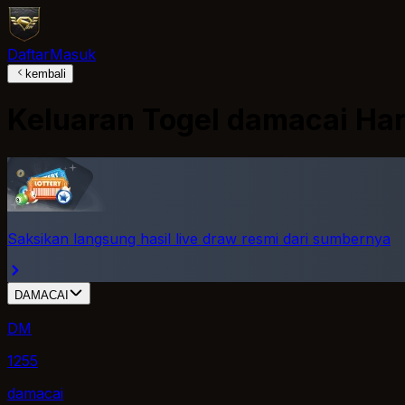
Daftar
Masuk
kembali
Keluaran Togel
damacai
Hari
Saksikan langsung hasil live draw resmi dari sumbernya
DAMACAI
DM
1255
damacai