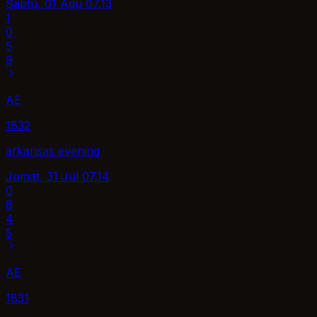
Sabtu, 01 Agu
07.13
1
0
5
9
AE
1832
arkansas evening
Jumat, 31 Jul
07.14
0
8
4
5
AE
1831