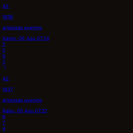
AE
1838
arkansas evening
Kamis, 06 Agu
07.34
2
5
9
3
AE
1837
arkansas evening
Rabu, 05 Agu
07.22
8
7
4