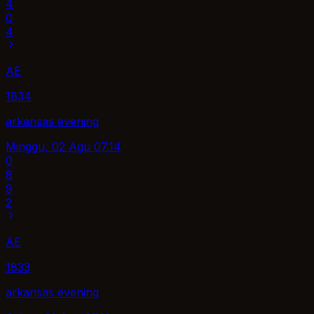
4
0
4
AE
1834
arkansas evening
Minggu, 02 Agu
07.14
0
8
9
2
AE
1833
arkansas evening