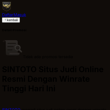
Daftar
Masuk
kembali
Detail Promosi
Tidak ada promosi tersedia
SINTOTO Situs Judi Online
Resmi Dengan Winrate
Tinggi Hari Ini
SINTOTO
menjadi situs judi online resmi dengan winrate