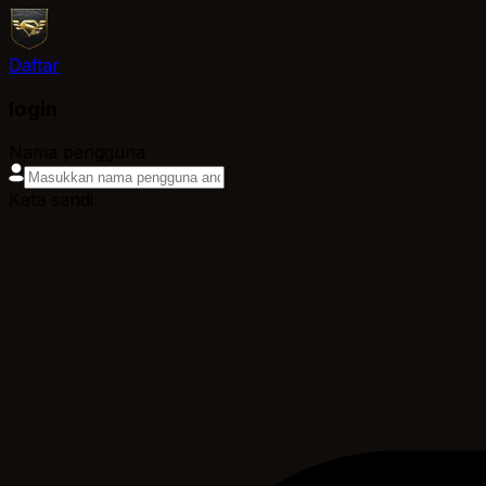
Daftar
login
Nama pengguna
Kata sandi