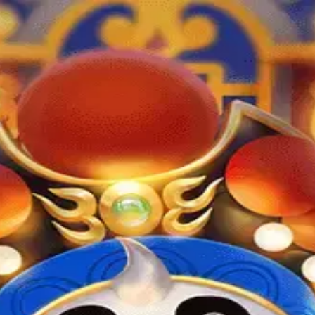
esmi Dengan Winrate Tinggi 
tinggi hari ini. Pemain dapat menikmati peluang menang kon
istik permainan
gacor
untuk membantu pemain menentukan st
t
dan penarikan dilakukan melalui enkripsi modern sehingg