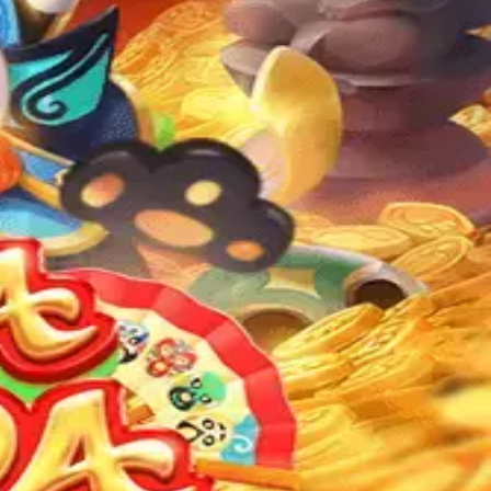
 peluang kemenangan.
 bagi pemain profesional maupun pemula.