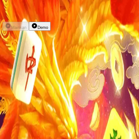
Daftar
Masuk
Mainkan
Demo
MAHJONG WAYS 3
fivegaming
kembali
SINTOTO Situs Judi Online
Resmi Dengan Winrate
Tinggi Hari Ini
SINTOTO
menjadi situs judi online resmi dengan winrate
tinggi hari ini. Pemain dapat menikmati peluang menang
konsisten di berbagai permainan online.