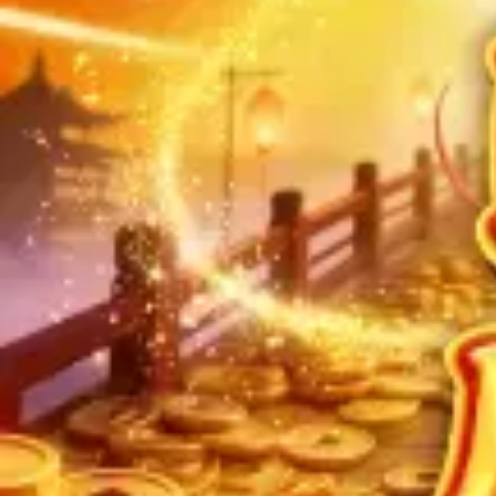
SINTOTO juga menawarkan
bonus
harian dan mingguan
Dengan winrate tinggi, update statistik harian, dan bonu
Lihat Semua
home
explore
promo
dompet
livechat