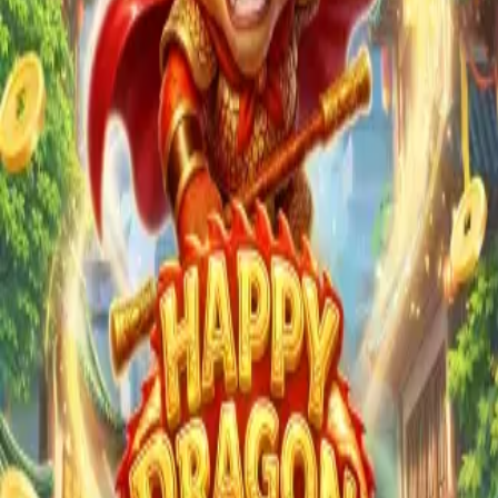
Selain winrate tinggi, platform ini rutin memperbarui
statistik permainan
gacor
untuk membantu pemain
menentukan strategi terbaik.
Keamanan transaksi menjadi fokus utama. Semua
deposit
dan penarikan dilakukan melalui enkripsi modern
sehingga modal dan data pemain tetap aman.
SINTOTO juga menawarkan
bonus
harian dan
mingguan yang membantu pemain meningkatkan modal
bermain dan peluang kemenangan.
Dengan winrate tinggi, update statistik harian, dan bonus
melimpah, SINTOTO menjadi situs
judi online
resmi
pilihan bagi pemain profesional maupun pemula.
Lihat Semua