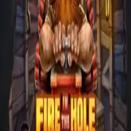
Selain winrate tinggi, platform ini rutin memperbarui
statistik permainan
gacor
untuk membantu pemain
menentukan strategi terbaik.
Keamanan transaksi menjadi fokus utama. Semua
deposit
dan penarikan dilakukan melalui enkripsi modern
sehingga modal dan data pemain tetap aman.
SINTOTO juga menawarkan
bonus
harian dan
mingguan yang membantu pemain meningkatkan modal
bermain dan peluang kemenangan.
Dengan winrate tinggi, update statistik harian, dan bonus
melimpah, SINTOTO menjadi situs
judi online
resmi
pilihan bagi pemain profesional maupun pemula.
Lihat Semua