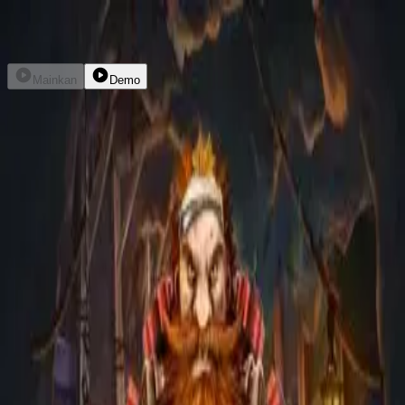
Daftar
Masuk
Mainkan
Demo
Fire in the Hole xBomb
nolimitcity
kembali
SINTOTO Situs Judi Online
Resmi Dengan Winrate
Tinggi Hari Ini
SINTOTO
menjadi situs judi online resmi dengan winrate
tinggi hari ini. Pemain dapat menikmati peluang menang
konsisten di berbagai permainan online.