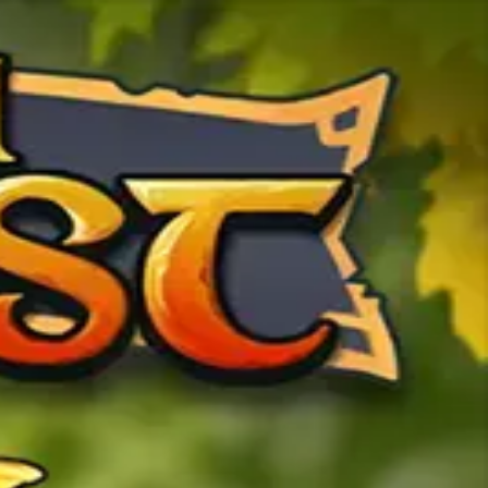
Hari Ini
sisten di berbagai permainan online.
rategi terbaik.
a modal dan data pemain tetap aman.