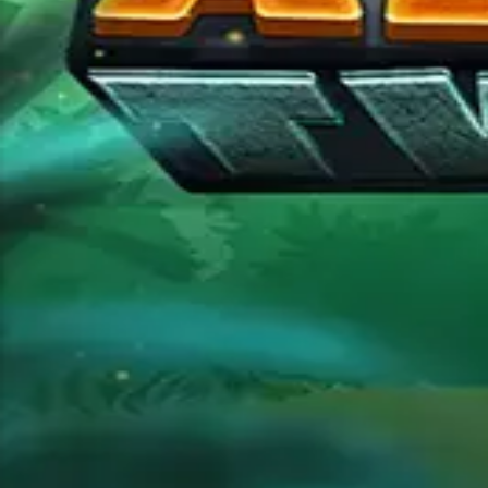
SINTOTO juga menawarkan
bonus
harian dan mingguan
Dengan winrate tinggi, update statistik harian, dan bonu
Lihat Semua
home
explore
promo
dompet
livechat