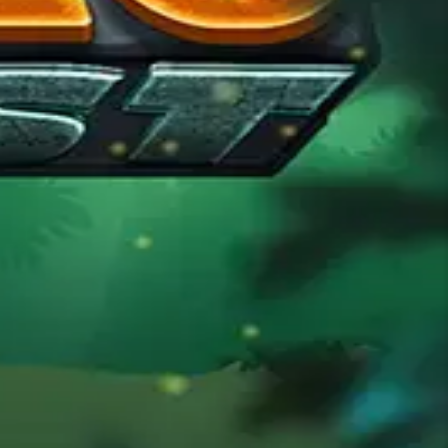
 peluang kemenangan.
 bagi pemain profesional maupun pemula.