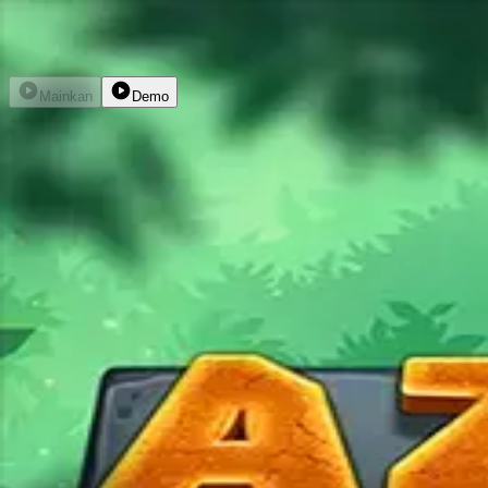
Daftar
Masuk
Mainkan
Demo
Aztec Twist
hacksaw
kembali
SINTOTO Situs Judi Online R
SINTOTO
menjadi situs judi online resmi dengan winrate 
Selain winrate tinggi, platform ini rutin memperbarui stat
Keamanan transaksi menjadi fokus utama. Semua
deposi