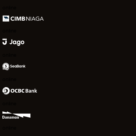
online
online
online
online
online
online