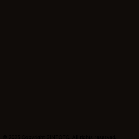
© 2025 Copyright
SINTOTO
. All rights reserved.