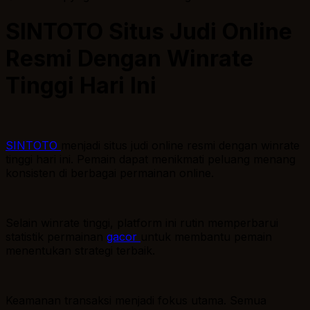
SINTOTO Situs Judi Online
Resmi Dengan Winrate
Tinggi Hari Ini
SINTOTO
menjadi situs judi online resmi dengan winrate
tinggi hari ini. Pemain dapat menikmati peluang menang
konsisten di berbagai permainan online.
Selain winrate tinggi, platform ini rutin memperbarui
statistik permainan
gacor
untuk membantu pemain
menentukan strategi terbaik.
Keamanan transaksi menjadi fokus utama. Semua