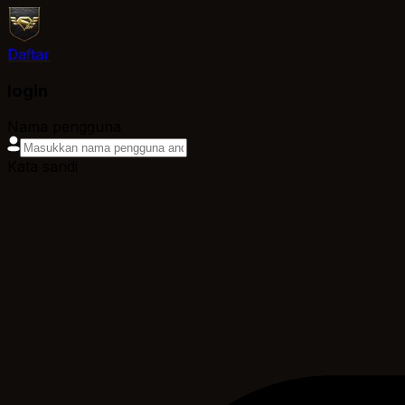
Daftar
login
Nama pengguna
Kata sandi