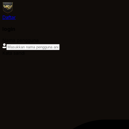
Daftar
login
Nama pengguna
Kata sandi