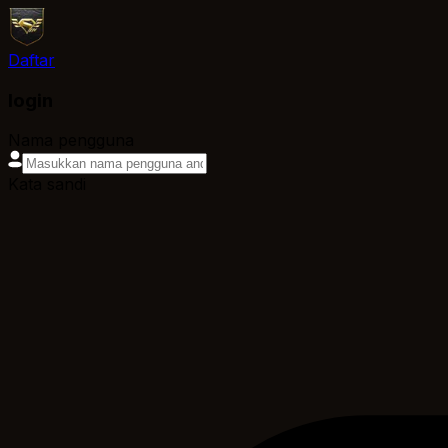
Daftar
login
Nama pengguna
Kata sandi