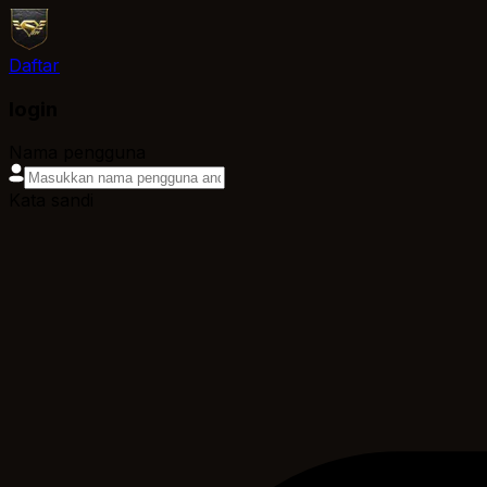
Daftar
login
Nama pengguna
Kata sandi