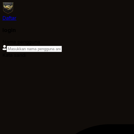
Daftar
login
Nama pengguna
Kata sandi