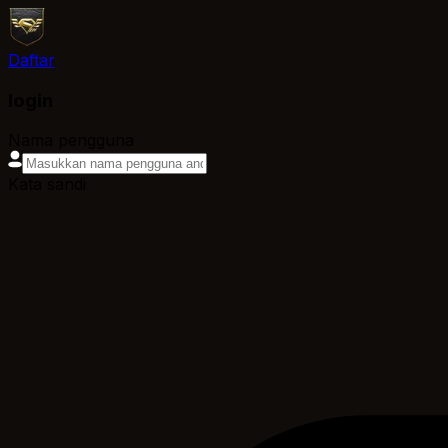
Daftar
login
Nama pengguna
Kata sandi