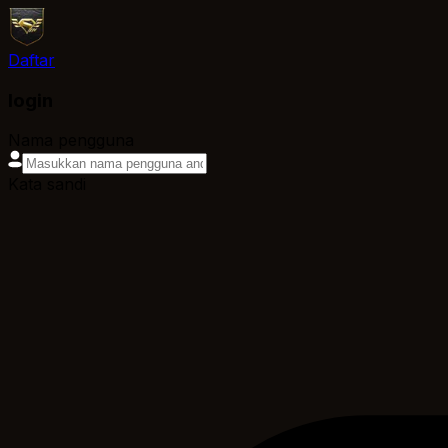
Daftar
login
Nama pengguna
Kata sandi