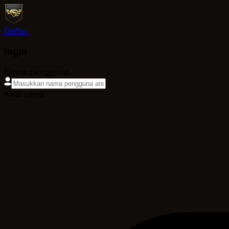
Daftar
login
Nama pengguna
Kata sandi