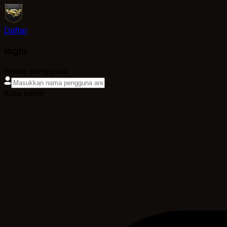
Daftar
login
Nama pengguna
Kata sandi