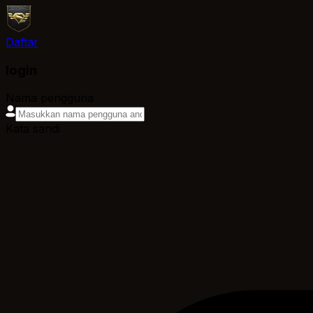
Daftar
login
Nama pengguna
Kata sandi