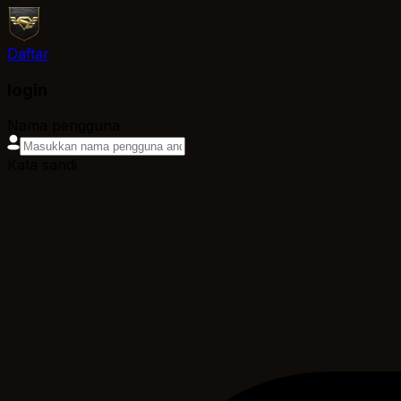
Daftar
login
Nama pengguna
Kata sandi