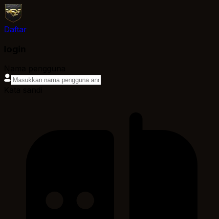
Daftar
login
Nama pengguna
Kata sandi